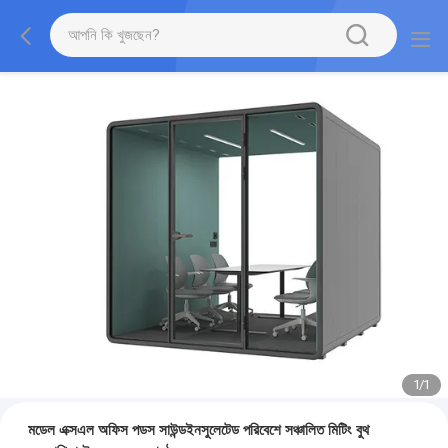
1
/
1
মডেল এক্সএল অফিস পডস সাউন্ডইনসুলেটেড পরিবেশে সঞ্চালিত মিটিং বুথ