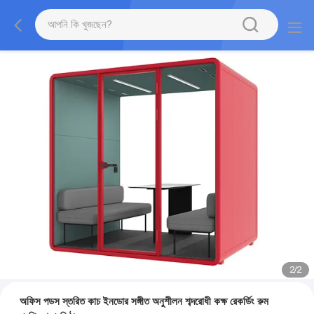
2
/
2
অফিস পডস স্তরিত কাচ ইনডোর সঙ্গীত অনুশীলন শব্দরোধী কক্ষ রেকর্ডিং রুম