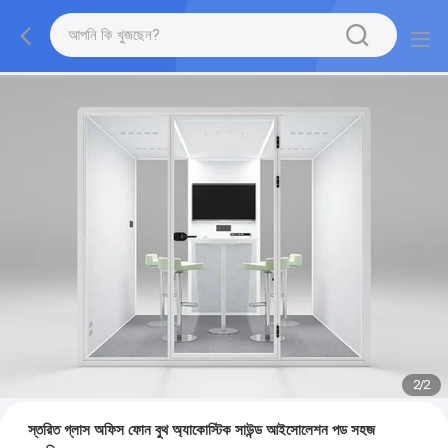
2
/
2
স্তরিত গ্লাস অফিস ফোন বুথ অ্যাকোস্টিক সাউন্ড আইসোলেশন পড সহজ