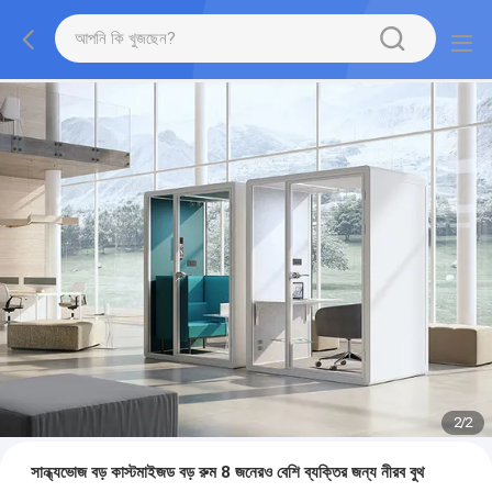
2
/
2
সান্ধ্যভোজ বড় কাস্টমাইজড বড় রুম 8 জনেরও বেশি ব্যক্তির জন্য নীরব বুথ