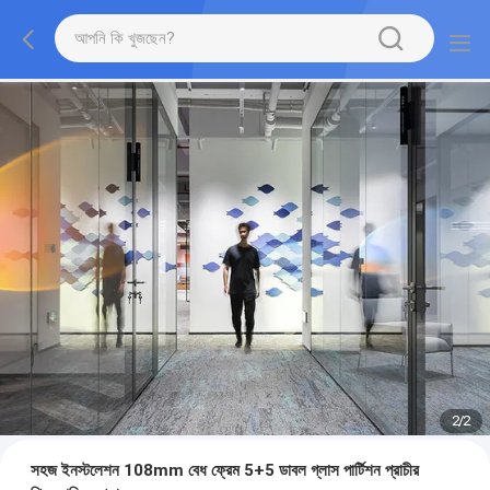
2
/
2
সহজ ইনস্টলেশন 108mm বেধ ফ্রেম 5+5 ডাবল গ্লাস পার্টিশন প্রাচীর