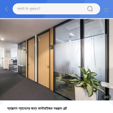
2
/
2
অ্যাক্সেস প্যানেলের জন্য কাস্টমাইজড সরঞ্জাম বেল্ট