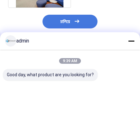
চালিয়ে
admin
প্রস্তাবিত পণ্য
9:39 AM
Good day, what product are you looking for?
অফিস সলিড পার্টিশন ওয়াল
মিটিং রুম অ্যাকোস্টিক সলিড
প্রাক-উত্পাদিত কঠিন কা
বিচ্ছিন্নযোগ্য প্রিফ্যাব্রিকেটেড
পার্টিশন ওয়াল গ্যালভানাইজড
পার্টিশন প্যানেল অফিস 
পার্টিশন ওয়াল প্যানেল
স্টিল পার্টিশন ওয়াল সিস্টেম
ওয়াল সিস্টেম 10
ভালো দাম
ভালো দাম
ভালো দাম