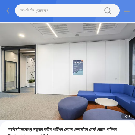
2
/
3
কাস্টমাইজযোগ্য মডুলার কঠিন পার্টিশন দেয়াল মেলামাইন বোর্ড দেয়াল পার্টিশন