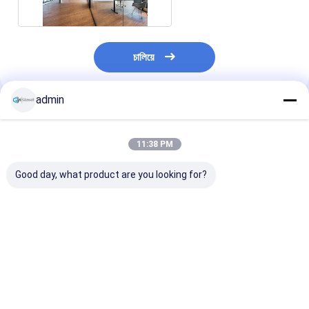
চালিয়ে
admin
প্রস্তাবিত পণ্য
11:38 PM
Good day, what product are you looking for?
কাস্টমাইজড গ্লাস স্টুডিও
ইনস্টল করা সহজ গ্লাস পার্টিশন
নিরাময় করা হয়েছে এম
পার্টিশন গ্লাস অফিস পার্টিশন সঙ্গে
ওয়াল কাস্টমাইজড গ্লাস স্টুডিও
প্যানোরামা সম্পূর্ণ দৃশ্
অফিস স্মার্ট গ্লাস মডুলার ওয়াল
পার্টিশন গ্লাস অফিস ফ্রেমহীন
কাঁচের দেয়াল পার্টিশন
পার্টিশন অফিসের সাথে
কাঁচের পার্টিশন ওয়াল 
ডিজাইন সহ
ভালো দাম
ভালো দাম
ভালো দাম