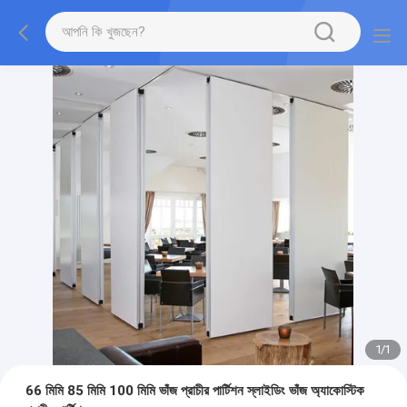
1
/
1
66 মিমি 85 মিমি 100 মিমি ভাঁজ প্রাচীর পার্টিশন স্লাইডিং ভাঁজ অ্যাকোস্টিক