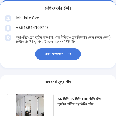
যোগাযোগের ঠিকানা
Mr. Jake Sze
+8618814109743
লুঝাওসিয়াংয়ের তৃতীয় কর্মশালা, শাতু সিকিয়াও ইন্ডাস্ট্রিয়াল জোন (নতুন জেলা),
জিউজিয়াং টাউন, নানহাই জেলা, ফোশন সিটি, চীন
এখন যোগাযোগ
এর সেরা মূল্য পান
66 মিমি 85 মিমি 100 মিমি ভাঁজ
প্রাচীর পার্টিশন স্লাইডিং ভাঁজ
অ্যাকোস্টিক প্রাচীর পার্টিশন