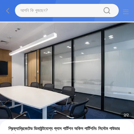
2
/
2
প্রিফ্যাব্রিকেটেড ডিমাউন্টযোগ্য গ্লাস পার্টিশন অফিস পার্টিশনিং সিস্টেম পাউডার