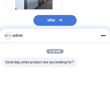
চালিয়ে
admin
প্রস্তাবিত পণ্য
5:38 AM
Good day, what product are you looking for?
অ্যাকোস্টিক অফিস মালিয়ন হাই
মডুলার গ্লাসিং অফিস প্রাক-
একক গ্লাস অ্যাকোস্টিক
ওয়াল সিস্টেম বিচ্ছিন্নযোগ্য
সমন্বিত স্তরিত গ্লাস সহ
পার্টিশন সিস্টেমের সাথে
মালিয়ন উইন্ডো ইউনিট পার্টিশন
বিচ্ছিন্নযোগ্য পার্টিশন সিস্টেম
সম্পূর্ণরূপে একত্রিত মল
প্যানেল
উইন্ডো ইউনিট
ভালো দাম
ভালো দাম
ভালো দাম