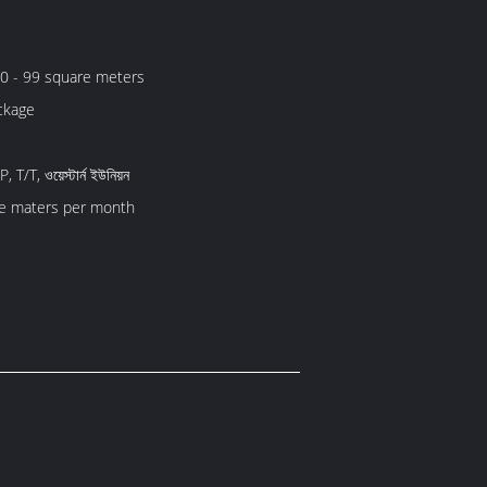
0 - 99 square meters
ckage
 T/T, ওয়েস্টার্ন ইউনিয়ন
e maters per month