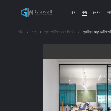
বাড়ি
পণ্য
ভিডিও
VR 
বাড়ি
পণ্য
গ্লাস পার্টিশন ওয়াল সিস্টেম
স্থায়িত্ব অভ্যন্তরীণ প