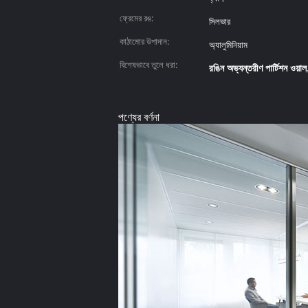
ফ্রেমের রঙ:
সিলভার
কাঠামোর উপাদান:
অ্যালুমিনিয়াম
বিশেষভাবে তুলে ধরা:
রঙিন অভ্যন্তরীণ পার্টিশন ওয়াল
পণ্যের বর্ণনা