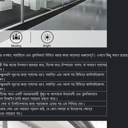
র গুণমান, স্থায়িত্ব এবং নান্দনিকতা নিশ্চিত করার জন্য অত্যন্ত গুরুত্বপূর্ণ। এখানে কিছু কারণ রয়ে
রী উচ্চ মানের উপকরণ ব্যবহার করে, বিশেষ করে টেম্পারেড গ্লাস, যা সাধারণ গ্লাসের
াপদ।
ং পছন্দগুলি পূরণের জন্য গ্লাসের ধরণ, সমাপ্তি এবং নকশা সহ বিভিন্ন কাস্টমাইজেশন
রুন।
ং পছন্দগুলি পূরণের জন্য গ্লাসের ধরণ, সমাপ্তি এবং নকশা সহ বিভিন্ন কাস্টমাইজেশন
রুন।
িমের সাথে একটি সরবরাহকারী খুঁজুন যা আপনাকে উদ্ভাবনী এবং নান্দনিকভাবে
্টিশন ডিজাইন তৈরি করতে সহায়তা করতে পারে।
শন সেবা বা ইনস্টলেশনের জন্য গ্রাহককে একের পর এক শিখিয়ে দেব।
ার সেবা এবং সহায়তা প্রদান করি, যে কোন সমস্যা বা উদ্বেগের ক্ষেত্রে
 এবং সহায়তা সহ।