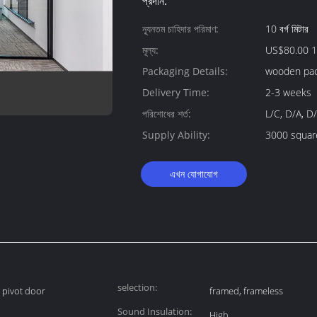
প্রদান:
ন্যূনতম চাহিদার পরিমাণ:
10 বর্গ মিটার
মূল্য:
US$80.00 1
Packaging Details:
wooden pa
Delivery Time:
2-3 weeks
পরিশোধের শর্ত:
L/C, D/A, D/P,
Supply Ability:
3000 squar
এখন যোগাযোগ
selection:
, pivot door
framed, frameless
Sound Insulation:
High