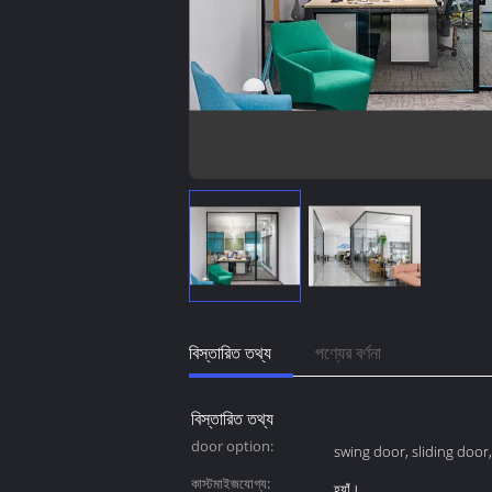
বিস্তারিত তথ্য
পণ্যের বর্ণনা
বিস্তারিত তথ্য
door option:
swing door, sliding door
কাস্টমাইজযোগ্য:
হ্যাঁ।