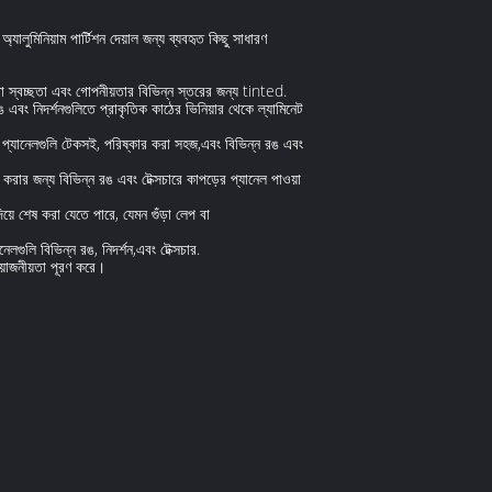
যালুমিনিয়াম পার্টিশন দেয়াল জন্য ব্যবহৃত কিছু সাধারণ
থবা স্বচ্ছতা এবং গোপনীয়তার বিভিন্ন স্তরের জন্য tinted.
ঙ এবং নিদর্শনগুলিতে প্রাকৃতিক কাঠের ভিনিয়ার থেকে ল্যামিনেট
িন প্যানেলগুলি টেকসই, পরিষ্কার করা সহজ,এবং বিভিন্ন রঙ এবং
ক করার জন্য বিভিন্ন রঙ এবং টেক্সচারে কাপড়ের প্যানেল পাওয়া
়ে শেষ করা যেতে পারে, যেমন গুঁড়া লেপ বা
লগুলি বিভিন্ন রঙ, নিদর্শন,এবং টেক্সচার.
রয়োজনীয়তা পূরণ করে।