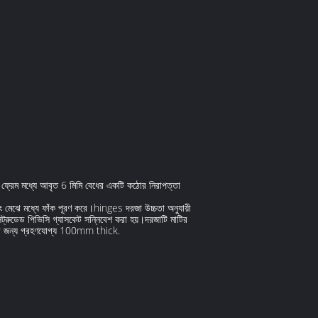
েম মধ্যে আবৃত 6 মিমি বেধের একটি কঠোর নিরাপত্তা
বং মেঝে মধ্যে ফাঁক পূরণ করে।hinges দরজা উচ্চতা অনুযায়ী
সট্রুডেড পিভিসি গ্যাসকেট সন্নিবেশ করা হয়।দরজাটি মাটির
তিদের জন্য গ্রহণযোগ্য 100mm thick.