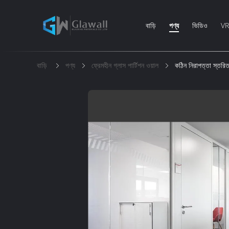
বাড়ি
পণ্য
ভিডিও
VR 
বাড়ি
পণ্য
ফ্রেমহীন গ্লাস পার্টিশন ওয়াল
কঠিন নিরাপত্তা স্তরিত