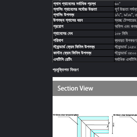
গ্লাস প্যানেলের সর্বাধিক প্রস্থ
৬০"
গ্লাসিং প্যানেলের সর্বোচ্চ উচ্চতা
পূর্ণ উচ্চতা পর্
গ্লাসিং উপলব্ধ
১/২", ৯/১৬", 
উপলভ্য গ্লাসের ধরন
স্বচ্ছ টেম্পার
প্রয়োগ
অফিস এবং কনফার
প্যানেলের বেধ
১০৮ মিমি
পরিমাপ
ব্যবহৃত উপকরণ 
স্ট্যান্ডার্ড ফ্রেম ফিনিস উপলব্ধ
স্ট্যান্ডার্ড ১২৫০
কাস্টম ফ্রেম ফিনিস উপলব্ধ
স্ট্যান্ডার্ড ৩৫০০
এসটিসি রেটিং
সর্বাধিক এসটিসি
প্রযুক্তিগত বিবরণ