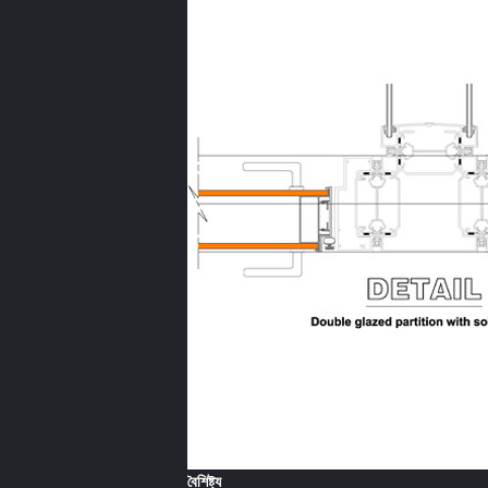
বৈশিষ্ট্য