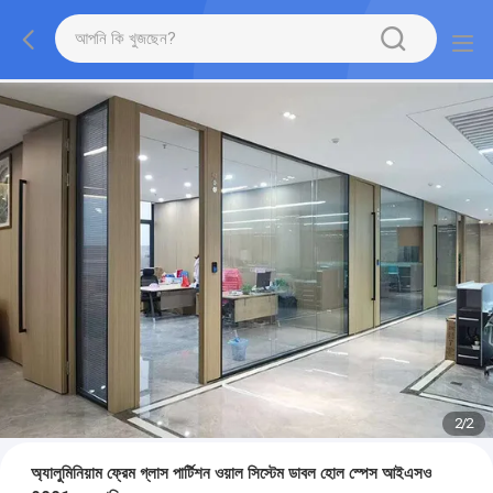
2
/
2
অ্যালুমিনিয়াম ফ্রেম গ্লাস পার্টিশন ওয়াল সিস্টেম ডাবল হোল স্পেস আইএসও