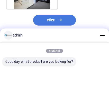
চালিয়ে
admin
প্রস্তাবিত পণ্য
4:05 AM
Good day, what product are you looking for?
কাস্টমাইজড গ্লাস স্টুডিও
ইনস্টল করা সহজ গ্লাস পার্টিশন
নিরাময় করা হয়েছে এম
পার্টিশন গ্লাস অফিস পার্টিশন সঙ্গে
ওয়াল কাস্টমাইজড গ্লাস স্টুডিও
প্যানোরামা সম্পূর্ণ দৃশ্
অফিস স্মার্ট গ্লাস মডুলার ওয়াল
পার্টিশন গ্লাস অফিস ফ্রেমহীন
কাঁচের দেয়াল পার্টিশন
পার্টিশন অফিসের সাথে
কাঁচের পার্টিশন ওয়াল 
ডিজাইন সহ
ভালো দাম
ভালো দাম
ভালো দাম