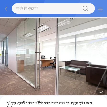
2
/
2
পূর্ণ দৃশ্য ফ্রেমহীন গ্লাস পার্টিশন ওয়াল একক ডাবল গ্লাসযুক্ত গ্লাস ওয়াল