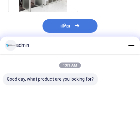
চালিয়ে
admin
প্রস্তাবিত পণ্য
1:01 AM
Good day, what product are you looking for?
কাস্টমাইজড গ্লাস স্টুডিও
ইনস্টল করা সহজ গ্লাস পার্টিশন
নিরাময় করা হয়েছে এম
পার্টিশন গ্লাস অফিস পার্টিশন সঙ্গে
ওয়াল কাস্টমাইজড গ্লাস স্টুডিও
প্যানোরামা সম্পূর্ণ দৃশ্
অফিস স্মার্ট গ্লাস মডুলার ওয়াল
পার্টিশন গ্লাস অফিস ফ্রেমহীন
কাঁচের দেয়াল পার্টিশন
পার্টিশন অফিসের সাথে
কাঁচের পার্টিশন ওয়াল 
ডিজাইন সহ
ভালো দাম
ভালো দাম
ভালো দাম